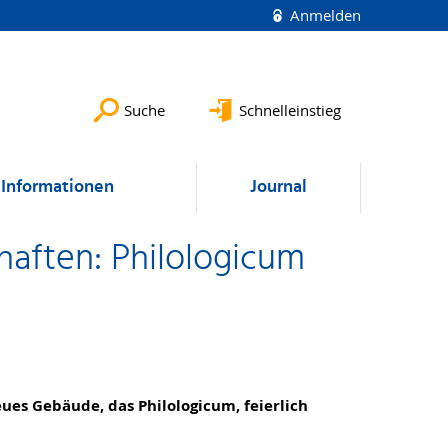
Anmelden
Suche
Schnelleinstieg
Informationen
Journal
haften: Philologicum
eues Gebäude, das Philologicum, feierlich