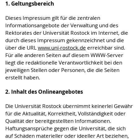
1. Geltungsbereich
Dieses Impressum gilt für die zentralen
Informationsangebote der Verwaltung und des
Rektorates der Universität Rostock im Internet, die
durch dieses Impressum gekennzeichnet und die
über die URL
www.uni-rostock.de
erreichbar sind.
Für alle anderen Seiten auf diesem WWW-Server
liegt die redaktionelle Verantwortlichkeit bei den
jeweiligen Stellen oder Personen, die die Seiten
erstellt haben.
2. Inhalt des Onlineangebotes
Die Universität Rostock übernimmt keinerlei Gewähr
für die Aktualität, Korrektheit, Vollständigkeit oder
Qualität der bereitgestellten Informationen.
Haftungsansprüche gegen die Universität, die sich
auf Schäden materieller oder ideeller Art beziehen,