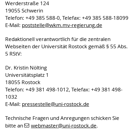
Werderstraße 124
19055 Schwerin
Telefon: +49 385 588-0, Telefax: +49 385 588-18099
E-Mail:
poststelle
@wkm.mv-regierung
.de
Redaktionell verantwortlich für die zentralen
Webseiten der Universität Rostock gemäß § 55 Abs.
5 RStV:
Dr. Kristin Nölting
Universitätsplatz 1
18055 Rostock
Telefon: +49 381 498-1012, Telefax: +49 381 498-
1032
E-Mail:
pressestelle
@uni-rostock
.de
Technische Fragen und Anregungen schicken Sie
bitte an
webmaster
@uni-rostock
.de
.