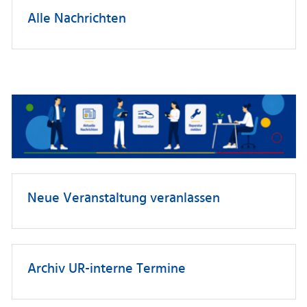
Alle Nachrichten
Neue Veranstaltung veranlassen
Archiv UR-interne Termine