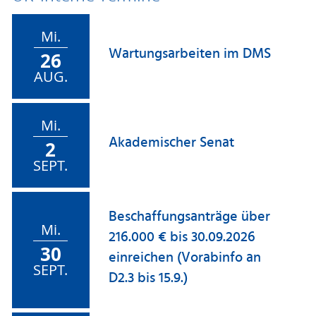
Mi.
Wartungsarbeiten im DMS
26
AUG.
Mi.
Akademischer Senat
2
SEPT.
Beschaffungsanträge über
Mi.
216.000 € bis 30.09.2026
30
einreichen (Vorabinfo an
SEPT.
D2.3 bis 15.9.)