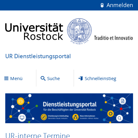
Anmelden
UR Dienstleistungsportal
Menü
Suche
Schnelleinstieg
UR-interne Termine