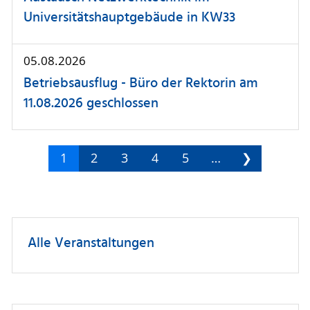
Universitätshauptgebäude in KW33
05.08.2026
Betriebsausflug - Büro der Rektorin am
11.08.2026 geschlossen
1
2
3
4
5
…
❯
Alle Veranstaltungen