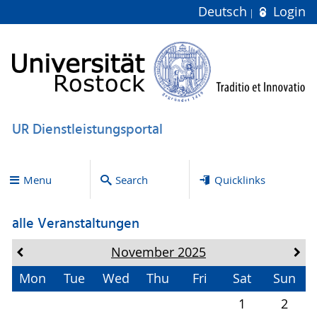
Deutsch
Login
UR Dienstleistungsportal
Menu
Search
Quicklinks
alle Veranstaltungen
November 2025
Mon
Tue
Wed
Thu
Fri
Sat
Sun
1
2